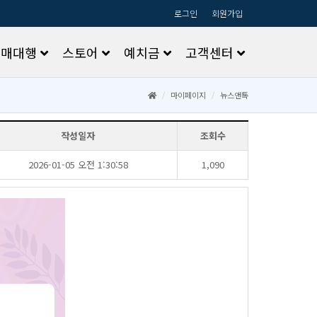
로그인
회원가입
구매대행
스토어
예치금
고객센터
마이페이지
뉴스앤톡
작성일자
조회수
2026-01-05오전1:30:58
1,090