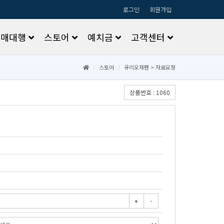
로그인
회원가입
구매대행
스토어
예치금
고객센터
스토어
큐리오재팬>자료요청
상품번호:1060
+
-