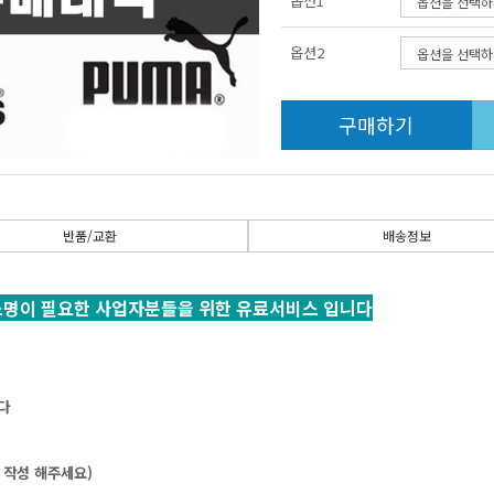
옵션1
옵션2
구매하기
반품/교환
배송정보
소명이필요한사업자분들을위한유료서비스입니다
다
작성해주세요)