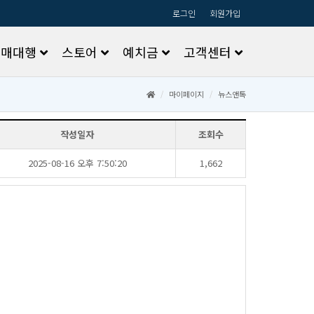
로그인
회원가입
구매대행
스토어
예치금
고객센터
마이페이지
뉴스앤톡
작성일자
조회수
2025-08-16오후7:50:20
1,662