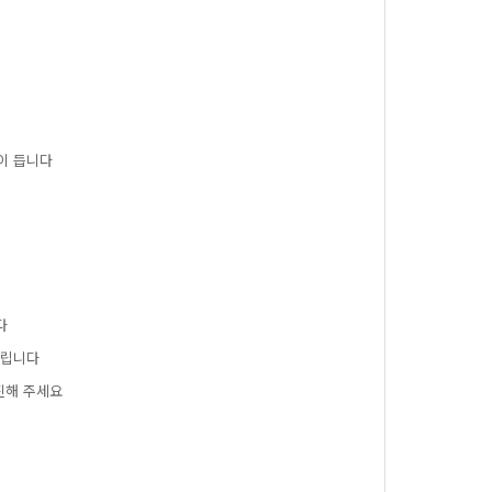
용이듭니다
다
립니다
진해주세요