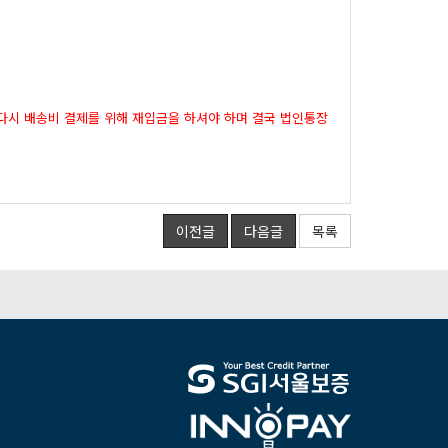
다시배송비결제를위해재입금을하셔야하며결국법인통장
이전글
다음글
목록