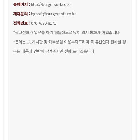
홈페이지:
http://burgersoft.co.kr
제휴문의:
bgsoft@burgersoft.co.kr
전화번호:
070-4570-8171
*광고전화가업무를하기힘들정도로많이와서통화가어렵습니다
*문의는1:1게시판및카톡상담이용부탁드리며꼭유선연락원하실경
우는내용과연락처남겨주시면전화드리겠습니다