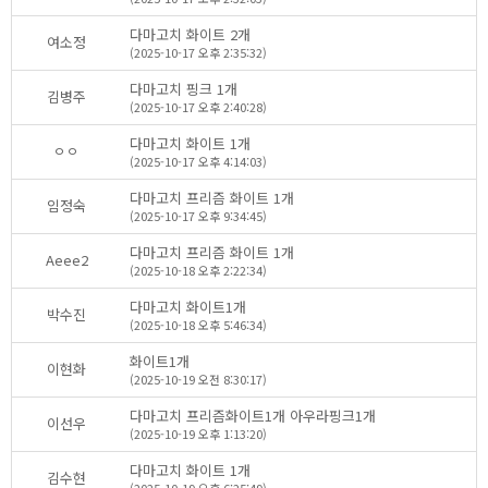
다마고치화이트2개
여소정
(2025-10-17오후2:35:32)
다마고치핑크1개
김병주
(2025-10-17오후2:40:28)
다마고치화이트1개
ㅇㅇ
(2025-10-17오후4:14:03)
다마고치프리즘화이트1개
임정숙
(2025-10-17오후9:34:45)
다마고치프리즘화이트1개
Aeee2
(2025-10-18오후2:22:34)
다마고치화이트1개
박수진
(2025-10-18오후5:46:34)
화이트1개
이현화
(2025-10-19오전8:30:17)
다마고치프리즘화이트1개아우라핑크1개
이선우
(2025-10-19오후1:13:20)
다마고치화이트1개
김수현