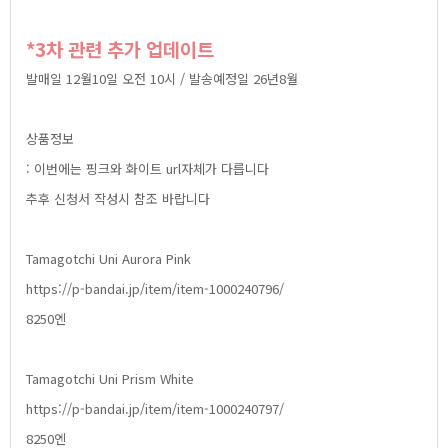
*3차관련추가업데이트
발매일12월10일오전10시/발송예정일26년8월
상품정보
:이번에는핑크와화이트url자체가다릅니다
추후신청서작성시참조바랍니다
TamagotchiUniAuroraPink
https://p-bandai.jp/item/item-1000240796/
8250엔
TamagotchiUniPrismWhite
https://p-bandai.jp/item/item-1000240797/
8250엔