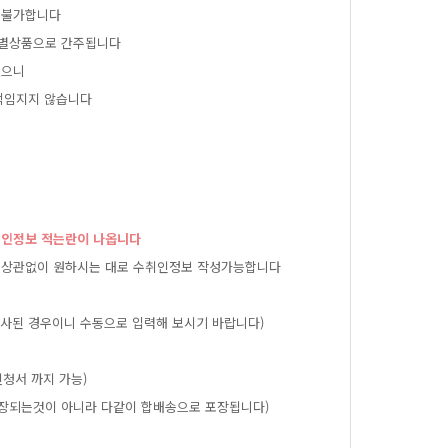
불가합니다
별상품으로간주됩니다
으니
책임지지않습니다
취인정보적는란이나옵니다
상관없이원하시는대로수취인정보작성가능합니다
사된경우이니수동으로입력해보시기바랍니다)
청서까지가능)
장되는것이아니라다같이합배송으로포장됩니다)