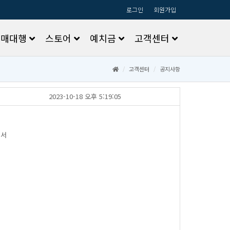
로그인
회원가입
구매대행
스토어
예치금
고객센터
고객센터
공지사항
2023-10-18오후5:19:05
어서