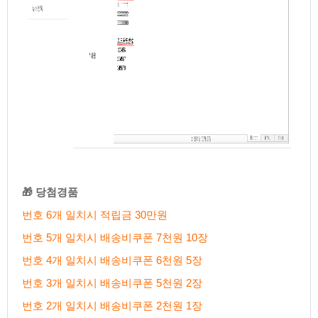
🎁
당첨경품
번호6개일치시적립금30만원
번호5개일치시배송비쿠폰7천원10장
번호4개일치시배송비쿠폰6천원5장
번호3개일치시배송비쿠폰5천원2장
번호2개일치시배송비쿠폰2천원1장