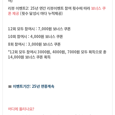
여)
리뷰이벤트2:25년연간리뷰이벤트참여횟수에따라
보너스쿠
폰제공
(횟수달성시마다누적제공)
12회모두참여시:7,000원보너스쿠폰
10회참여시:4,000원보너스쿠폰
8회참여시:3,000원보너스쿠폰
*12회모두참여시3000원,4000원,7000원모두획득으로총
14,000원보너스쿠폰획득
📅
이벤트기간:25년연중계속
어디에올리나요?