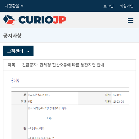
대행환율
로그인
회원가입
공지사항
고객센터
제목
긴급공지-관세청전산오류에따른통관지연안내