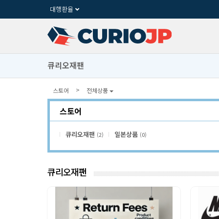
대행환율
큐리오재팬
>
스토어
전체상품
스토어
큐리오재팬
일본상품
(2)
(0)
큐리오재팬