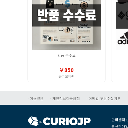
반품수수료
￥850
큐리오재팬
·이용약관
·개인정보취급방침
·이메일무단수집거부
한국센터(
통신판매업