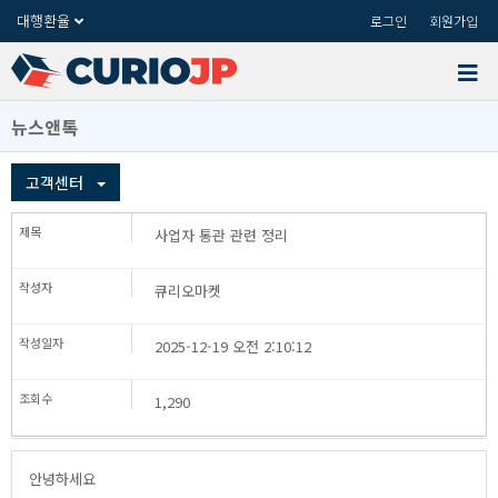
대행환율
로그인
회원가입
뉴스앤톡
고객센터
사업자통관관련정리
큐리오마켓
2025-12-19오전2:10:12
1,290
안녕하세요